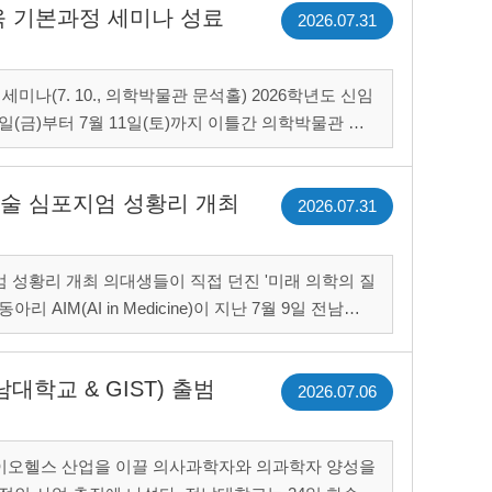
육 기본과정 세미나 성료
2026.07.31
10., 의학박물관 문석홀) 2026학년도 신임
일(금)부터 7월 11일(토)까지 이틀간 의학박물관 문
는 신임교원의 교육 역량을 강화하고 의과대학 교수로서의 책무..
회 학술 심포지엄 성황리 개최
2026.07.31
접 던진 '미래 의학의 질
지엄'을 개최했다. 'AI in Medicine &mdash;
전남대학교 & GIST) 출범
2026.07.06
바이오헬스 산업을 이끌 의사과학자와 의과학자 양성을