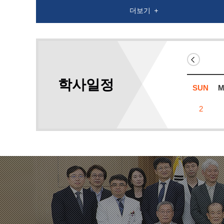
더보기
학사일정
SUN
2