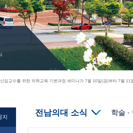
.
전남의대 소식
학술 ·
공지