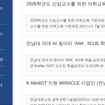
2026학년도 신임교수를 위한 의학교
 수
2026학년도 신임교수를 위한 의학교육 기본과정 세미나(7. 
교수를 위한 의학교육 기본과정 세미나가 7월 10
석홀에서 개최되었다. 이번 세미나
 수
전남대 의대 AI 동아리 ‘AIM’, 제1
북한
전남대 의대 AI 동아리 'AIM', 제1회 학술 심포지엄 성황리 개최 의대생들이 직
 신
문'&hellip; GIST 교수진 특별강연도 의과대학 AI 동아리 AIM(AI in Medicine)이 지난 7월 9일 전남대
학교 의과대학 박물관 문석홀에서 '제1회 AIM 학술 심포
의과학의 미래..
K-MediST 지원 MIRACLE 사업단 (
내
전남대학교와 광주과학기술원(GIST)이 미래 