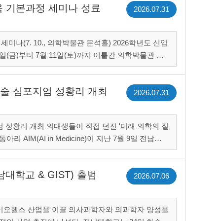
육 기본과정 세미나 성료
2026.07.31
10., 의학박물관 문석홀) 2026학년도 신임
일(금)부터 7월 11일(토)까지 이틀간 의학박물관 문
는 신임교원의 교육 역량을 강화하고 의과대학 교수로서의 책무..
회 학술 심포지엄 성황리 개최
2026.07.31
접 던진 '미래 의학의 질
지엄'을 개최했다. 'AI in Medicine &mdash;
전남대학교 & GIST) 출범
2026.07.06
바이오헬스 산업을 이끌 의사과학자와 의과학자 양성을