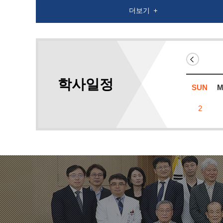
더보기
학사일정
SUN
2