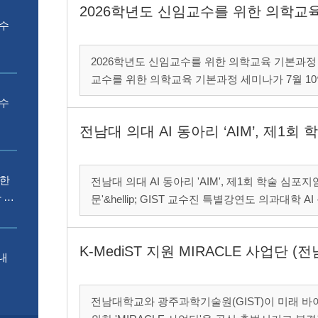
2026학년도 신임교수를 위한 의학교
 수
2026학년도 신임교수를 위한 의학교육 기본과정 세미나(7. 
교수를 위한 의학교육 기본과정 세미나가 7월 10
.
석홀에서 개최되었다. 이번 세미나
 수
전남대 의대 AI 동아리 ‘AIM’, 제1
북한
전남대 의대 AI 동아리 'AIM', 제1회 학술 심포지엄 성황리 개최 의대생들이 직
.
 신
문'&hellip; GIST 교수진 특별강연도 의과대학 AI 동아리 AIM(AI in Medicine)이 지난 7월 9일 전남대
학교 의과대학 박물관 문석홀에서 '제1회 AIM 학술 심포
.
.
.
.
.
의과학의 미래..
K-MediST 지원 MIRACLE 사업단 (
내
전남대학교와 광주과학기술원(GIST)이 미래 