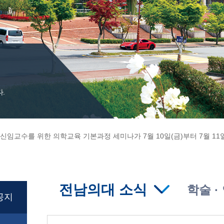
한 의학교육 기본과정 세미나
전남의대 소식
학술 ·
공지